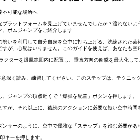
達不可能な場所へ！
能なプラットフォームを見上げていませんでしたか？渡れない
ク、ボムジャンプをご紹介します！
の勢いを利用して自分自身を空中に打ち上げる、洗練された芸
ですが、心配はいりません。このガイドを使えば、あなたも空
ャラクターを爆風範囲内に配置し、垂直方向の衝撃を最大化して
注意深く読み、練習してください。このステップは、テクニッ
し、ジャンプの頂点近くで「爆弾を配置」ボタンを押します。
ますが、それ以上に、後続のアクションに必要な短い空中時間を
ダンサーのように、空中で優雅な「ステップ」を踏む必要があ
矢印キーを押します。