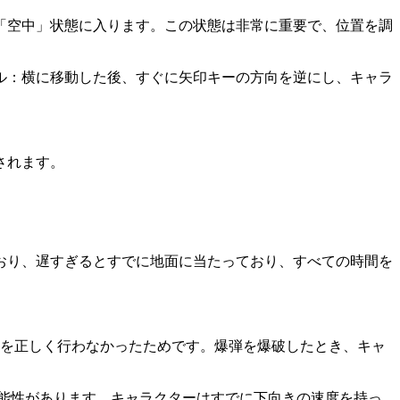
「空中」状態に入ります。この状態は非常に重要で、位置を調
ル：横に移動した後、すぐに矢印キーの方向を逆にし、キャラ
されます。
おり、遅すぎるとすでに地面に当たっており、すべての時間を
プ3を正しく行わなかったためです。爆弾を爆破したとき、キャ
可能性があります。キャラクターはすでに下向きの速度を持っ