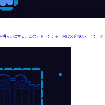
]の秘密を明らかにする、このアドベンチャー向けの究極ガイドで