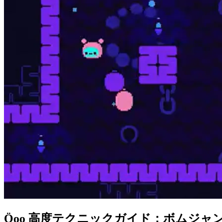
Öoo 高度テクニックガイド：ボムジ