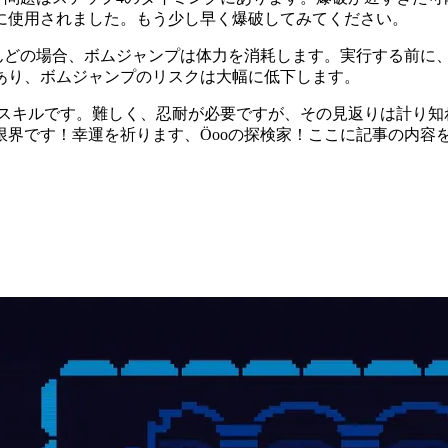
に使用されました。もう少し早く爆破してみてください。
とんどの場合、ボムジャンプは体力を消耗します。実行する前に
あり、ボムジャンプのリスクは大幅に低下します。
なスキルです。難しく、忍耐が必要ですが、その見返りは計り知
界です！幸運を祈ります、Öooの探検家！ここに記事の内容