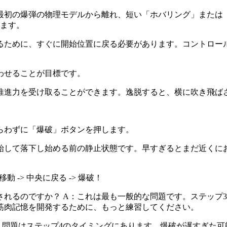
最初の爆弾の物理モデルから離れ、短い「ホバリング」または
れます。
るために、すぐに開始位置に戻る必要があります。コントロー
わせることが目標です。
推進力を受け取ることができます。逸脱すると、横に吹き飛ば
らわずに「爆破」ボタンを押します。
始して落下し始める前の静止状態です。早すぎるとまだ近くに
 -> 中央に戻る -> 爆破！
ばされるのですか？ A：これは最も一般的な問題です。ステッ
筋肉記憶を開発するために、もっと練習してください。
：問題はステップ4のタイミングにあります。爆破が遅すぎた