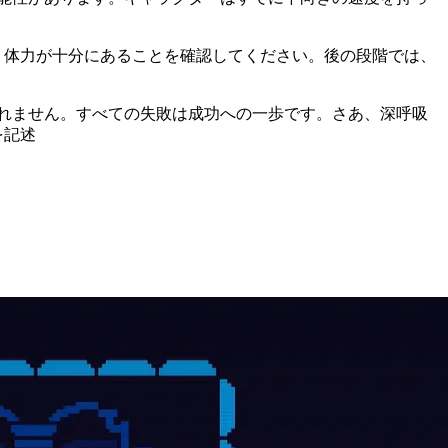
、体力が十分にあることを確認してください。後の段階では、
れません。すべての失敗は成功への一歩です。さあ、深呼吸
を記述