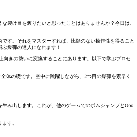
ような裂け目を渡りたいと思ったことはありませんか？今日は、
術です。それをマスターすれば、比類のない操作性を得ること
飛ぶ爆弾の達人になれます！
上向きの勢いに変換することにあります。以下で学ぶプロセ
ク全体の礎です。空中に跳躍しながら、2つ目の爆弾を素早く
生み出します。これが、他のゲームでのボムジャンプとÖoo
ります。