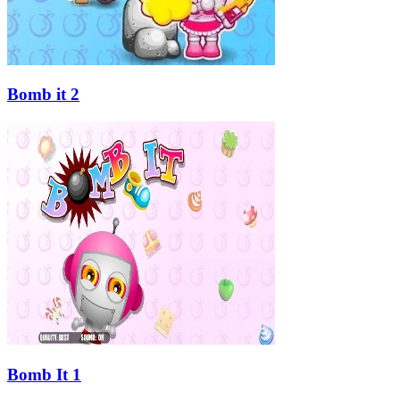
Bomb it 2
Bomb It 1