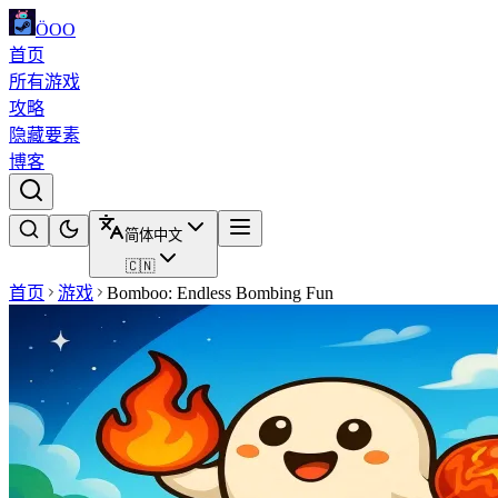
ÖOO
首页
所有游戏
攻略
隐藏要素
博客
简体中文
🇨🇳
首页
游戏
Bomboo: Endless Bombing Fun