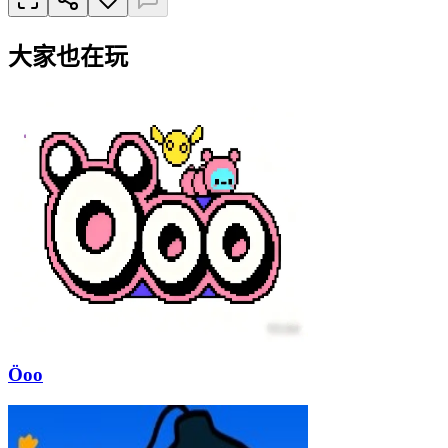
大家也在玩
Öoo