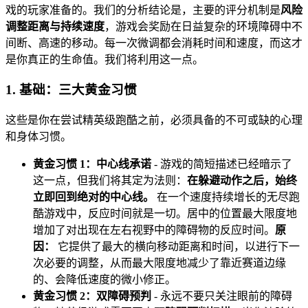
戏的玩家准备的。我们的分析结论是，主要的评分机制是
风险
调整距离与持续速度
，游戏会奖励在日益复杂的环境障碍中不
间断、高速的移动。每一次微调都会消耗时间和速度，而这才
是你真正的生命值。我们将利用这一点。
1. 基础：三大黄金习惯
这些是你在尝试精英级跑酷之前，必须具备的不可或缺的心理
和身体习惯。
黄金习惯 1：中心线承诺
- 游戏的简短描述已经暗示了
这一点，但我们将其定为法则：
在躲避动作之后，始终
立即回到绝对的中心线。
在一个速度持续增长的无尽跑
酷游戏中，反应时间就是一切。居中的位置最大限度地
增加了对出现在左右视野中的障碍物的反应时间。
原
因：
它提供了最大的横向移动距离和时间，以进行下一
次必要的调整，从而最大限度地减少了靠近赛道边缘
的、会降低速度的微小修正。
黄金习惯 2：双障碍预判
- 永远不要只关注眼前的障碍