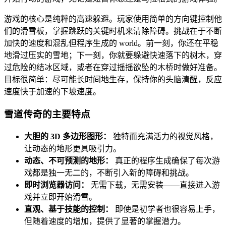
游戏的核心是纯粹的高速躲避。玩家使用简单的方向键控制他
们的滑雪板，掌握跳跃的关键时机来清除障碍。挑战在于不断
加快的速度和混乱但程序生成的 world。前一刻，你还在平稳
地滑过压实的雪地；下一刻，你就要躲避快速落下的树木，穿
过危险的结冰区域，或者在穿过摇摇欲坠的木桥时做好准备。
目标很简单：尽可能长时间地生存，保持你的头脑清醒，反应
速度快于加速的下坡速度。
雪道传奇的主要特点
大胆的 3D 多边形图形：
独特而充满活力的视觉风格，
让动态的地形更具吸引力。
动态、不可预测的地形：
真正的程序生成确保了每次游
戏都是独一无二的，不断引入新的障碍和挑战。
即时浏览器访问：
无需下载，无需安装——直接进入游
戏并立即开始滑雪。
直观、基于技能的控制：
即使是初学者也很容易上手，
但随着速度的增加，提供了显著的掌握潜力。