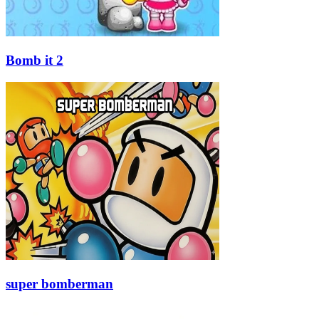
Bomb it 2
super bomberman