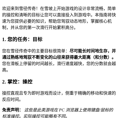
欢迎来到雪径传奇！在雪坡上开始游戏的设计非常流畅，简单
的操控和清晰的目标让您可以直接投入到游戏中。本指南将快
速为您提供必要的知识，帮助您驾驭动态地形，掌握核心机
制，并从您的第一次滑行开始累积高分。
1. 您的任务：目标
您在雪径传奇中的主要目标很简单：
尽可能长时间地生存，并
通过熟练地驾驭不断变化的山径来获得最大距离（和分数）。
您在滑板上停留的时间越长，滑行速度越快，您的分数就会越
高。
2. 掌控：操控
操控直观且专为即时游戏而设计，侧重于精确的移动和快速的
反应时间。
免责声明：
这些是此类游戏在 PC 浏览器上使用键盘/鼠标的
标准操控。实际操控可能略有不同。