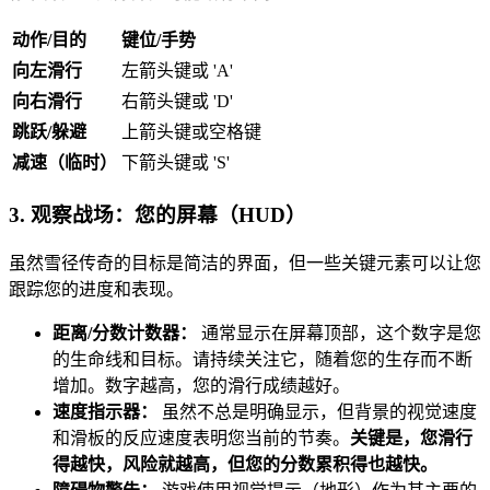
动作/目的
键位/手势
向左滑行
左箭头键或 'A'
向右滑行
右箭头键或 'D'
跳跃/躲避
上箭头键或空格键
减速（临时）
下箭头键或 'S'
3. 观察战场：您的屏幕（HUD）
虽然雪径传奇的目标是简洁的界面，但一些关键元素可以让您
跟踪您的进度和表现。
距离/分数计数器：
通常显示在屏幕顶部，这个数字是您
的生命线和目标。请持续关注它，随着您的生存而不断
增加。数字越高，您的滑行成绩越好。
速度指示器：
虽然不总是明确显示，但背景的视觉速度
和滑板的反应速度表明您当前的节奏。
关键是，您滑行
得越快，风险就越高，但您的分数累积得也越快。