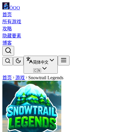
ÖOO
首页
所有游戏
攻略
隐藏要素
博客
简体中文
🇨🇳
首页
游戏
Snowtrail Legends