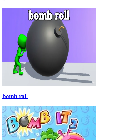
bomb roll