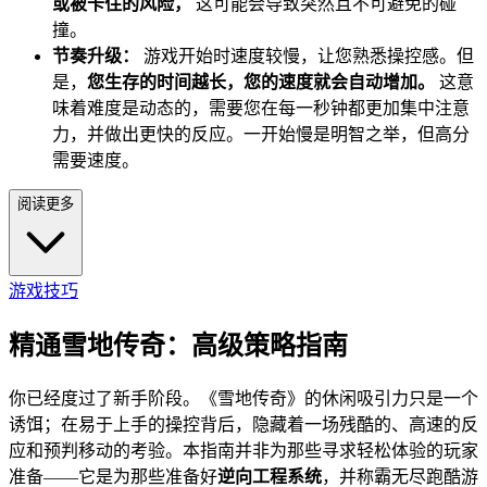
或被卡住的风险，
这可能会导致突然且不可避免的碰
撞。
节奏升级：
游戏开始时速度较慢，让您熟悉操控感。但
是，
您生存的时间越长，您的速度就会自动增加。
这意
味着难度是动态的，需要您在每一秒钟都更加集中注意
力，并做出更快的反应。一开始慢是明智之举，但高分
需要速度。
阅读更多
游戏技巧
精通雪地传奇：高级策略指南
你已经度过了新手阶段。《雪地传奇》的休闲吸引力只是一个
诱饵；在易于上手的操控背后，隐藏着一场残酷的、高速的反
应和预判移动的考验。本指南并非为那些寻求轻松体验的玩家
准备——它是为那些准备好
逆向工程系统
，并称霸无尽跑酷游