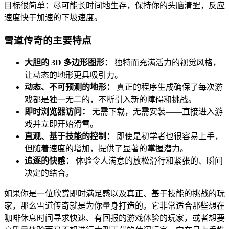
目标很简单：尽可能长时间地生存，保持你的头脑清醒，反应
速度快于加速的下坡速度。
雪道传奇的主要特点
大胆的 3D 多边形图形：
独特而充满活力的视觉风格，
让动态的地形更具吸引力。
动态、不可预测的地形：
真正的程序生成确保了每次游
戏都是独一无二的，不断引入新的障碍和挑战。
即时浏览器访问：
无需下载，无需安装——直接进入游
戏并立即开始滑雪。
直观、基于技能的控制：
即使是初学者也很容易上手，
但随着速度的增加，提供了显著的掌握潜力。
追逐的快感：
体验令人满意的放松滑行和紧张的、瞬间
决定的结合。
如果你是一位欣赏即时满足感以及真正、基于技能的挑战的玩
家，那么雪道传奇就是为你量身打造的。它非常适合那些想在
咖啡休息时间寻求快速、有回报的游戏体验的玩家，或者想要