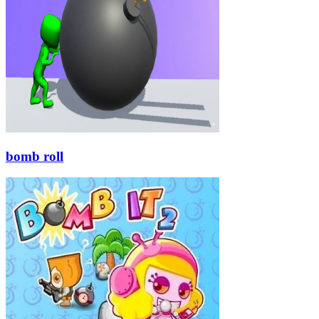
bomb roll