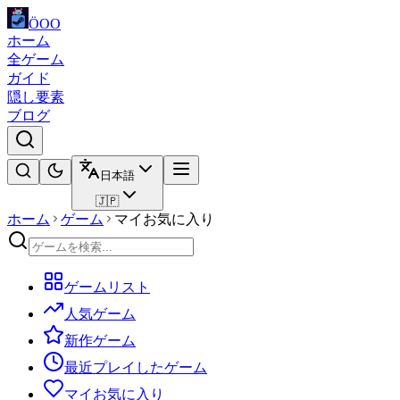
ÖOO
ホーム
全ゲーム
ガイド
隠し要素
ブログ
日本語
🇯🇵
ホーム
ゲーム
マイお気に入り
ゲームリスト
人気ゲーム
新作ゲーム
最近プレイしたゲーム
マイお気に入り