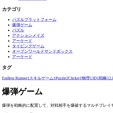
カテゴリ
パズルプラットフォーム
爆弾ゲーム
パズル
アクションメイズ
アーケード
タイピングゲーム
オープンワールドサンドボックス
アーケード
タグ
Endless Runner
1
スキルゲーム
1
Puzzle
2
Clicker
1
物理
1
3D
1
戦略
1
2
爆弾ゲーム
爆弾を戦略的に配置して、対戦相手を爆破するマルチプレイ