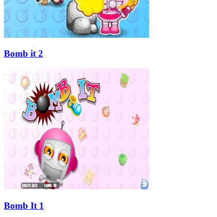
Bomb it 2
Bomb It 1