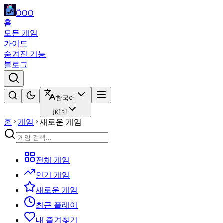
ÖOO
홈
모든 게임
가이드
숨겨진 기능
블로그
한국어
🇰🇷
홈
게임
새로운 게임
전체 게임
인기 게임
새로운 게임
최근 플레이
내 즐겨찾기