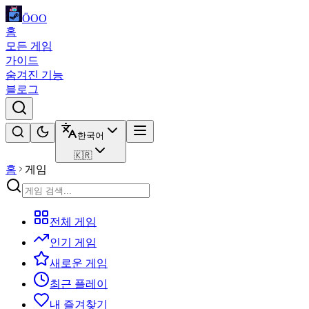
ÖOO
홈
모든 게임
가이드
숨겨진 기능
블로그
한국어
🇰🇷
홈
게임
전체 게임
인기 게임
새로운 게임
최근 플레이
내 즐겨찾기