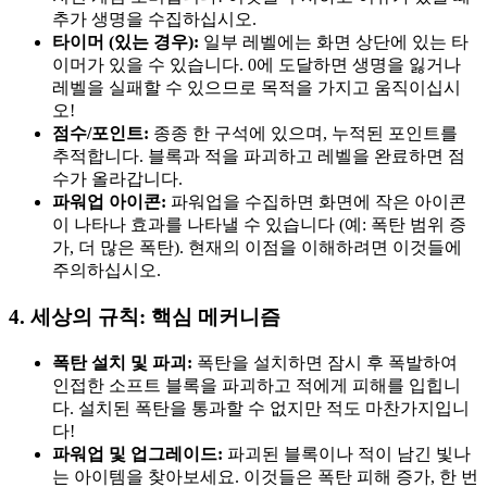
추가 생명을 수집하십시오.
타이머 (있는 경우):
일부 레벨에는 화면 상단에 있는 타
이머가 있을 수 있습니다. 0에 도달하면 생명을 잃거나
레벨을 실패할 수 있으므로 목적을 가지고 움직이십시
오!
점수/포인트:
종종 한 구석에 있으며, 누적된 포인트를
추적합니다. 블록과 적을 파괴하고 레벨을 완료하면 점
수가 올라갑니다.
파워업 아이콘:
파워업을 수집하면 화면에 작은 아이콘
이 나타나 효과를 나타낼 수 있습니다 (예: 폭탄 범위 증
가, 더 많은 폭탄). 현재의 이점을 이해하려면 이것들에
주의하십시오.
4. 세상의 규칙: 핵심 메커니즘
폭탄 설치 및 파괴:
폭탄을 설치하면 잠시 후 폭발하여
인접한 소프트 블록을 파괴하고 적에게 피해를 입힙니
다. 설치된 폭탄을 통과할 수 없지만 적도 마찬가지입니
다!
파워업 및 업그레이드:
파괴된 블록이나 적이 남긴 빛나
는 아이템을 찾아보세요. 이것들은 폭탄 피해 증가, 한 번