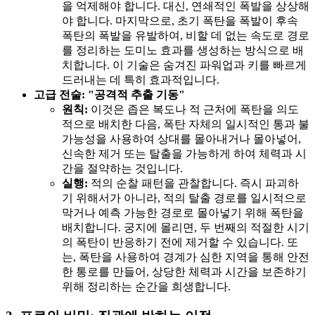
을 억제해야 합니다. 대신, 연쇄적인 폭발을 상상해
야 합니다. 마지막으로, 초기 폭탄을 폭발이 후속
폭탄의 폭발을 유발하여, 비할 데 없는 속도로 경로
를 정리하는 도미노 효과를 생성하는 방식으로 배
치합니다. 이 기술은 숨겨진 파워업과 키를 빠르게
드러내는 데 특히 효과적입니다.
고급 전술: "공격적 추출 기동"
원칙:
이것은 좁은 복도나 적 근처에 폭탄을 의도
적으로 배치한 다음, 폭탄 자체의 일시적인 통과 불
가능성을 사용하여 상대를 몰아내거나 몰아넣어,
신속한 제거 또는 탈출을 가능하게 하여 체력과 시
간을 절약하는 것입니다.
실행:
적의 순찰 패턴을 관찰합니다. 즉시 파괴하
기 위해서가 아니라, 적의 탈출 경로를 일시적으로
막거나 예측 가능한 경로로 몰아넣기 위해 폭탄을
배치합니다. 궁지에 몰리면, 두 번째의 적절한 시기
의 폭탄이 반응하기 전에 제거할 수 있습니다. 또
는, 폭탄을 사용하여 경계가 심한 지역을 통해 안전
한 통로를 만들어, 상당한 체력과 시간을 보존하기
위해 정리하는 순간을 희생합니다.