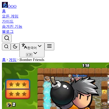
ÖOO
홈
모든 게임
가이드
숨겨진 기능
블로그
한국어
🇰🇷
홈
게임
Bomber Friends