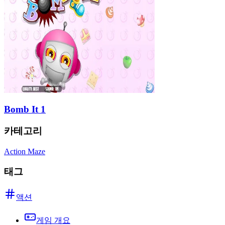
Bomb It 1
카테고리
Action Maze
태그
액션
게임 개요