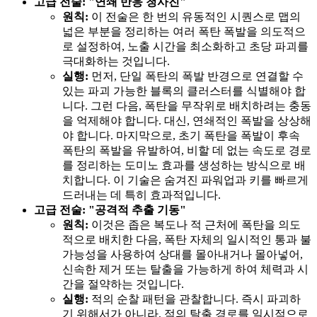
고급 전술: "연쇄 반응 청사진"
원칙:
이 전술은 한 번의 유동적인 시퀀스로 맵의
넓은 부분을 정리하는 여러 폭탄 폭발을 의도적으
로 설정하여, 노출 시간을 최소화하고 초당 파괴를
극대화하는 것입니다.
실행:
먼저, 단일 폭탄의 폭발 반경으로 연결할 수
있는 파괴 가능한 블록의 클러스터를 식별해야 합
니다. 그런 다음, 폭탄을 무작위로 배치하려는 충동
을 억제해야 합니다. 대신, 연쇄적인 폭발을 상상해
야 합니다. 마지막으로, 초기 폭탄을 폭발이 후속
폭탄의 폭발을 유발하여, 비할 데 없는 속도로 경로
를 정리하는 도미노 효과를 생성하는 방식으로 배
치합니다. 이 기술은 숨겨진 파워업과 키를 빠르게
드러내는 데 특히 효과적입니다.
고급 전술: "공격적 추출 기동"
원칙:
이것은 좁은 복도나 적 근처에 폭탄을 의도
적으로 배치한 다음, 폭탄 자체의 일시적인 통과 불
가능성을 사용하여 상대를 몰아내거나 몰아넣어,
신속한 제거 또는 탈출을 가능하게 하여 체력과 시
간을 절약하는 것입니다.
실행:
적의 순찰 패턴을 관찰합니다. 즉시 파괴하
기 위해서가 아니라, 적의 탈출 경로를 일시적으로