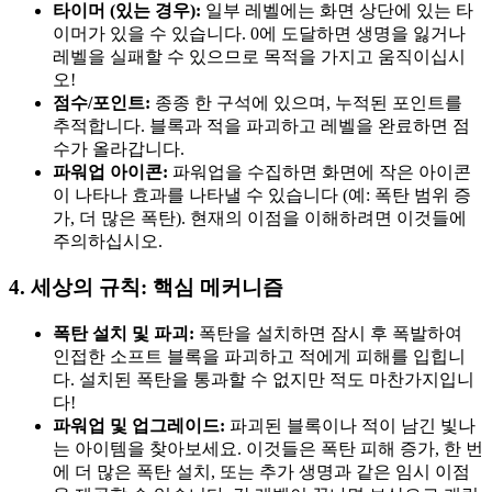
타이머 (있는 경우):
일부 레벨에는 화면 상단에 있는 타
이머가 있을 수 있습니다. 0에 도달하면 생명을 잃거나
레벨을 실패할 수 있으므로 목적을 가지고 움직이십시
오!
점수/포인트:
종종 한 구석에 있으며, 누적된 포인트를
추적합니다. 블록과 적을 파괴하고 레벨을 완료하면 점
수가 올라갑니다.
파워업 아이콘:
파워업을 수집하면 화면에 작은 아이콘
이 나타나 효과를 나타낼 수 있습니다 (예: 폭탄 범위 증
가, 더 많은 폭탄). 현재의 이점을 이해하려면 이것들에
주의하십시오.
4. 세상의 규칙: 핵심 메커니즘
폭탄 설치 및 파괴:
폭탄을 설치하면 잠시 후 폭발하여
인접한 소프트 블록을 파괴하고 적에게 피해를 입힙니
다. 설치된 폭탄을 통과할 수 없지만 적도 마찬가지입니
다!
파워업 및 업그레이드:
파괴된 블록이나 적이 남긴 빛나
는 아이템을 찾아보세요. 이것들은 폭탄 피해 증가, 한 번
에 더 많은 폭탄 설치, 또는 추가 생명과 같은 임시 이점