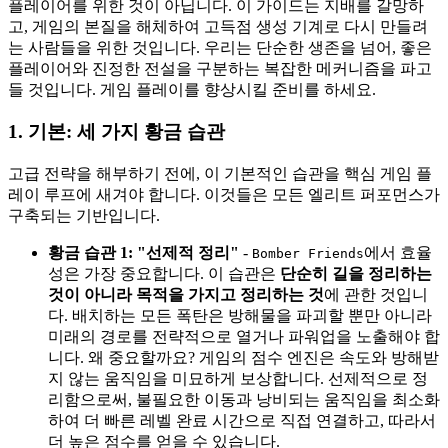
플레이어를 위한 것이 아닙니다. 이 가이드는 지배를 갈망하
고, 게임의 본질을 해체하여 고득점 생성 기계로 다시 만들려
는 사람들을 위한 것입니다. 우리는 단순한 생존을 넘어, 좋은
플레이어와 진정한 전설을 구분하는 복잡한 메커니즘을 파고
들 것입니다. 게임 플레이를 향상시킬 준비를 하세요.
1. 기본: 세 가지 황금 습관
고급 전략을 해부하기 전에, 이 기본적인 습관을 핵심 게임 플
레이 루프에 새겨야 합니다. 이것들은 모든 엘리트 퍼포먼스가
구축되는 기반입니다.
황금 습관 1: "선제적 정리"
-
에서 효율
Bomber Friends
성은 가장 중요합니다. 이 습관은
단순히 길을 정리하는
것이 아니라 목적을 가지고 정리하는 것
에 관한 것입니
다. 배치하는 모든 폭탄은 방해물을 파괴할 뿐만 아니라
미래의 경로를 전략적으로 열거나 파워업을 노출해야 합
니다. 왜 중요할까요? 게임의 점수 엔진은 속도와 방해받
지 않는 움직임을 미묘하게 보상합니다. 선제적으로 정
리함으로써, 불필요한 이동과 낭비되는 움직임을 최소화
하여 더 빠른 레벨 완료 시간으로 직접 연결하고, 따라서
더 높은 점수를 얻을 수 있습니다.