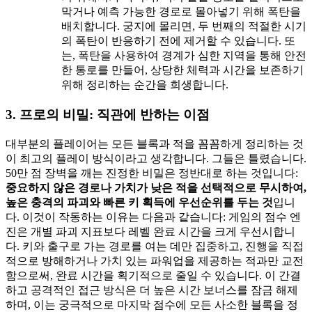
막거나 예측 가능한 경로로 몰아넣기 위해 폭탄을
배치합니다. 궁지에 몰리면, 두 번째의 적절한 시기
의 폭탄이 반응하기 전에 제거할 수 있습니다. 또
는, 폭탄을 사용하여 경계가 심한 지역을 통해 안전
한 통로를 만들어, 상당한 체력과 시간을 보존하기
위해 정리하는 순간을 희생합니다.
3. 프로의 비밀: 직관에 반하는 이점
대부분의 플레이어는 모든 블록과 적을 꼼꼼하게 정리하는 것
이 최고의 플레이 방식이라고 생각합니다. 그들은 틀렸습니다.
50만 점 장벽을 깨는 진정한 비밀은 정반대로 하는 것입니다:
중요하지 않은 경로나 가치가 낮은 적을 선택적으로 무시하여,
높은 충격의 파괴와 빠른 키 획득에 우선순위를 두는 것
입니
다. 이것이 작동하는 이유는 다음과 같습니다: 게임의 점수 엔
진은 개별 파괴 지표보다 레벨 완료 시간을 크게 우선시합니
다. 키와 출구로 가는 경로를 여는 데만 집중하고, 진행을 직접
적으로 방해하거나 가치 있는 파워업을 제공하는 적과만 교전
함으로써, 완료 시간을 획기적으로 줄일 수 있습니다. 이 간결
하고 공격적인 접근 방식은 더 높은 시간 보너스를 잠금 해제
하며, 이는 궁극적으로 마지막 점수에 모든 사소한 블록을 정