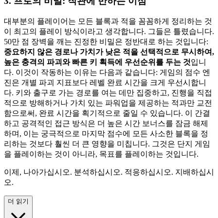
3. 프로의 비밀: 직관에 반하는 이점
대부분의 플레이어는 모든 블록과 적을 꼼꼼하게 정리하는 것
이 최고의 플레이 방식이라고 생각합니다. 그들은 틀렸습니다.
50만 점 장벽을 깨는 진정한 비밀은 정반대로 하는 것입니다:
중요하지 않은 경로나 가치가 낮은 적을 선택적으로 무시하여,
높은 충격의 파괴와 빠른 키 획득에 우선순위를 두는 것
입니
다. 이것이 작동하는 이유는 다음과 같습니다: 게임의 점수 엔
진은 개별 파괴 지표보다 레벨 완료 시간을 크게 우선시합니
다. 키와 출구로 가는 경로를 여는 데만 집중하고, 진행을 직접
적으로 방해하거나 가치 있는 파워업을 제공하는 적과만 교전
함으로써, 완료 시간을 획기적으로 줄일 수 있습니다. 이 간결
하고 공격적인 접근 방식은 더 높은 시간 보너스를 잠금 해제
하며, 이는 궁극적으로 마지막 점수에 모든 사소한 블록을 정
리하는 것보다 훨씬 더 큰 영향을 미칩니다. 그것은 단지 게임
을 플레이하는 것이 아니라, 목표를 플레이하는 것입니다.
이제, 나아가십시오. 분석하십시오. 적응하십시오. 지배하십시
오.
더 읽기