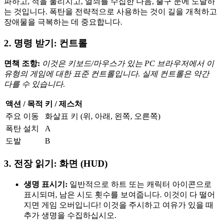
파하고, 적을 물리치고, 열쇠를 수집한 다음, 출구 문에 도달하
는 것입니다. 폭탄을 전략적으로 사용하는 것이 길을 개척하고
장애물을 극복하는 데 중요합니다.
2. 명령 받기: 컨트롤
면책 조항:
이것은 키보드/마우스가 있는 PC 브라우저에서 이
유형의 게임에 대한 표준 컨트롤입니다. 실제 컨트롤은 약간
다를 수 있습니다.
액션 / 목적
키 / 제스처
주요 이동
화살표 키 (위, 아래, 왼쪽, 오른쪽)
폭탄 설치
A
도발
B
3. 전장 읽기: 화면 (HUD)
생명 표시기:
일반적으로 하트 또는 캐릭터 아이콘으로
표시되며, 남은 시도 횟수를 보여줍니다. 이것이 다 떨어
지면 게임 오버입니다! 이것을 주시하고 여유가 있을 때
추가 생명을 수집하십시오.