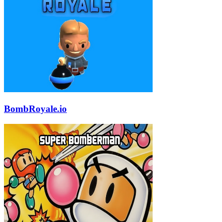
BombRoyale.io