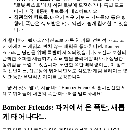
"로봇 퀘스트"에서 첨단 로봇에 도전하거나, 특별 모드
에서 미국 대통령 후보들과 대결해보세요.
직관적인 컨트롤:
배우기 쉬운 키보드 컨트롤(이동은 방
향키, 폭탄은 A, 도발은 B)로 액션에 쉽게 참여할 수 있습
니다.
왜 좋아하게 될까요? 액션으로 가득 찬 퍼즐, 전략적 사고, 고
전 아케이드 게임의 변치 않는 매력을 좋아한다면, Bomber
Friends는 당신을 위해 특별히 제작되었습니다. 도전과 보상의
완벽한 조화를 제공하여, 각 레벨을 클리어할 때마다 상당한
성취감을 느낄 수 있습니다. 노련한 폭탄 베테랑이든, 이 장르
의 신인이든, 접근성이 뛰어나면서도 심오한 게임 플레이는 몇
시간 동안 폭발적인 재미를 보장합니다.
그냥 서 있지 말고, 지금 바로 Bomber Friends의 흥미진진한 세
계로 뛰어들어 내면의 폭탄 마스터를 발휘하세요!
Bomber Friends: 과거에서 온 폭탄, 새롭
게 태어나다!...
고전 미로 기반 폭탄 게임의 짜릿한 흥분을 기억하시나요?