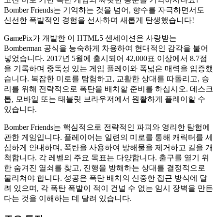
Bomber Friends는 기억하는 것을 넘어, 향수를 자극하면서도
신선한 폭발적인 경험을 선사하며 새롭게 탄생했습니다!
GamePix가 개발한 이 HTML5 센세이션은 사랑받는
Bomberman 공식을 능숙하게 차용하여 현대적인 감각을 불어
넣었습니다. 2017년 5월에 출시되어 42,000표 이상에서 8.7점
을 기록하며 중독성 있는 게임 플레이와 폭넓은 매력을 입증했
습니다. 복잡한 미로를 탐험하고, 교활한 상대를 따돌리고, 승
리를 위해 전략적으로 폭탄을 배치할 준비를 하십시오. 데스크
톱, 모바일 또는 태블릿 브라우저에서 원활하게 플레이할 수
있습니다.
Bomber Friends는 핵심적으로 전략적인 파괴와 영리한 탐험에
관한 게임입니다. 플레이어는 일련의 미로를 통해 캐릭터를 세
심하게 안내하며, 폭탄을 사용하여 방해물을 제거하고 길을 개
척합니다. 각 레벨의 주요 목표는 다양합니다. 출구를 열기 위
한 숨겨진 열쇠를 찾고, 진행을 방해하는 상대를 결정적으로
물리쳐야 합니다. 성공은 폭탄 배치의 신중한 접근 방식에 달
려 있으며, 각 폭탄 폭발이 적이 건널 수 없는 임시 장벽을 만든
다는 것을 이해하는 데 달려 있습니다.