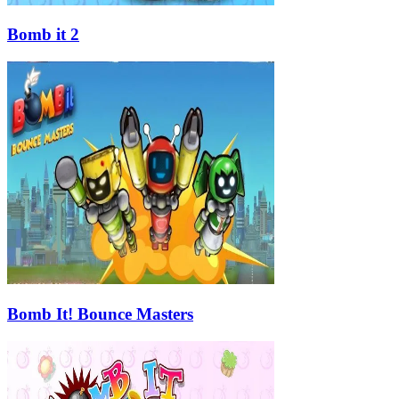
Bomb it 2
Bomb It! Bounce Masters