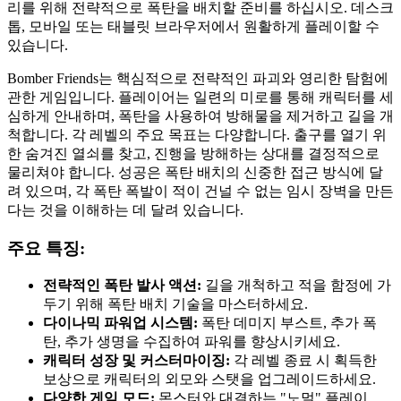
리를 위해 전략적으로 폭탄을 배치할 준비를 하십시오. 데스크
톱, 모바일 또는 태블릿 브라우저에서 원활하게 플레이할 수
있습니다.
Bomber Friends는 핵심적으로 전략적인 파괴와 영리한 탐험에
관한 게임입니다. 플레이어는 일련의 미로를 통해 캐릭터를 세
심하게 안내하며, 폭탄을 사용하여 방해물을 제거하고 길을 개
척합니다. 각 레벨의 주요 목표는 다양합니다. 출구를 열기 위
한 숨겨진 열쇠를 찾고, 진행을 방해하는 상대를 결정적으로
물리쳐야 합니다. 성공은 폭탄 배치의 신중한 접근 방식에 달
려 있으며, 각 폭탄 폭발이 적이 건널 수 없는 임시 장벽을 만든
다는 것을 이해하는 데 달려 있습니다.
주요 특징:
전략적인 폭탄 발사 액션:
길을 개척하고 적을 함정에 가
두기 위해 폭탄 배치 기술을 마스터하세요.
다이나믹 파워업 시스템:
폭탄 데미지 부스트, 추가 폭
탄, 추가 생명을 수집하여 파워를 향상시키세요.
캐릭터 성장 및 커스터마이징:
각 레벨 종료 시 획득한
보상으로 캐릭터의 외모와 스탯을 업그레이드하세요.
다양한 게임 모드:
몬스터와 대결하는 "노멀" 플레이,