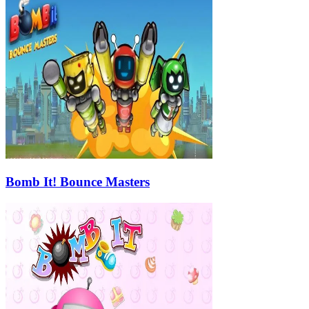
Bomb It! Bounce Masters