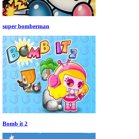
super bomberman
Bomb it 2