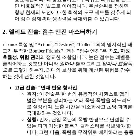
면 비효율적인 빌드로 이어집니다. 우선순위를 정하면
항상 현재의 도전에 대한 최적의 도구 세트를 갖추게 되
어 점수 잠재력과 생존력을 극대화할 수 있습니다.
2. 엘리트 전술: 점수 엔진 마스터하기
특성 및 "Action", "Destroy", "Collect" 외의 명시적인 태
iframe
그가 부족한 Bomber Friends의 핵심 "점수 엔진"은
속도, 자원
효율성, 위험 관리
의 정교한 조합입니다. 높은 점수는 레벨을
클리어하는 것뿐만 아니라
얼마나 빨리
그리고
얼마나 효율적
으로
그렇게 하는지, 최대의 보상을 위해 계산된 위험을 감수
하는 것에 관한 것입니다.
고급 전술: "연쇄 반응 청사진"
원칙:
이 전술은 한 번의 유동적인 시퀀스로 맵의
넓은 부분을 정리하는 여러 폭탄 폭발을 의도적으
로 설정하여, 노출 시간을 최소화하고 초당 파괴를
극대화하는 것입니다.
실행:
먼저, 단일 폭탄의 폭발 반경으로 연결할 수
있는 파괴 가능한 블록의 클러스터를 식별해야 합
니다. 그런 다음, 폭탄을 무작위로 배치하려는 충동