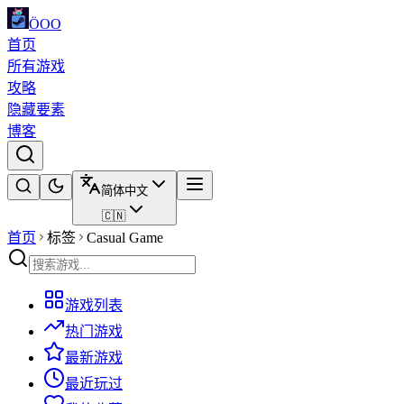
ÖOO
首页
所有游戏
攻略
隐藏要素
博客
简体中文
🇨🇳
首页
标签
Casual Game
游戏列表
热门游戏
最新游戏
最近玩过