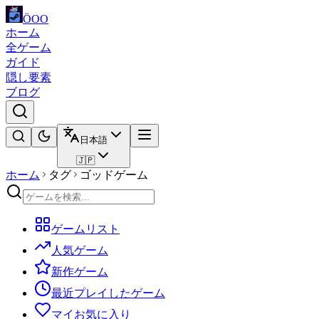
ÖOO
ホーム
全ゲーム
ガイド
隠し要素
ブログ
日本語
🇯🇵
ホーム
タグ
ゴッドゲーム
ゲームリスト
人気ゲーム
新作ゲーム
最近プレイしたゲーム
マイお気に入り