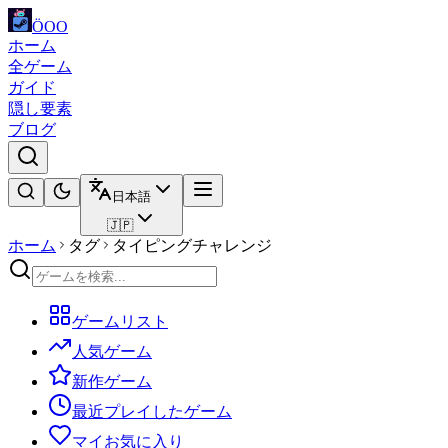
ÖOO
ホーム
全ゲーム
ガイド
隠し要素
ブログ
日本語
🇯🇵
ホーム
タグ
タイピングチャレンジ
ゲームリスト
人気ゲーム
新作ゲーム
最近プレイしたゲーム
マイお気に入り