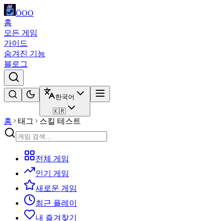
ÖOO
홈
모든 게임
가이드
숨겨진 기능
블로그
한국어
🇰🇷
홈
태그
스킬 테스트
전체 게임
인기 게임
새로운 게임
최근 플레이
내 즐겨찾기