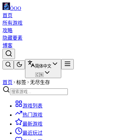
ÖOO
首页
所有游戏
攻略
隐藏要素
博客
简体中文
🇨🇳
首页
标签
无尽生存
游戏列表
热门游戏
最新游戏
最近玩过