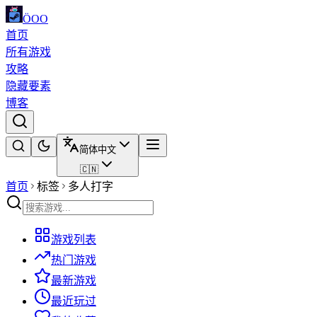
ÖOO
首页
所有游戏
攻略
隐藏要素
博客
简体中文
🇨🇳
首页
标签
多人打字
游戏列表
热门游戏
最新游戏
最近玩过